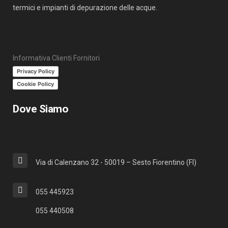
termici e impianti di depurazione delle acque.
Informativa Clienti Fornitori
Privacy Policy
Cookie Policy
Dove Siamo
Via di Calenzano 32 - 50019 – Sesto Fiorentino (FI)
055 445923
055 440508